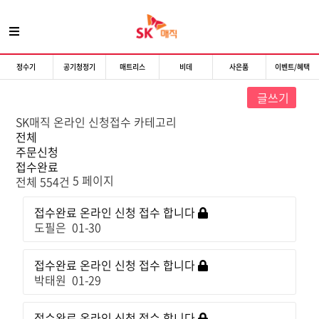
정수기
공기청정기
매트리스
비데
사은품
이벤트/혜택
글쓰기
SK매직 온라인 신청접수 카테고리
전체
주문신청
접수완료
5 페이지
전체 554건
접수완료
온라인 신청 접수 합니다
도필은
01-30
접수완료
온라인 신청 접수 합니다
박태원
01-29
접수완료
온라인 신청 접수 합니다