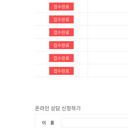
접수완료
접수완료
접수완료
접수완료
접수완료
접수완료
온라인 상담 신청하기
이 름