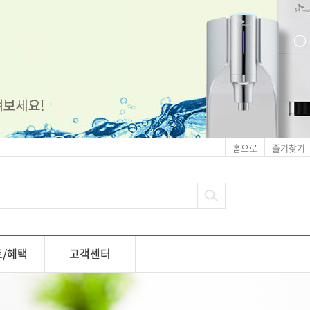
홈으로
즐겨찾기
/혜택
고객센터