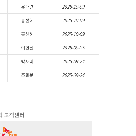
유애련
2025-10-09
홍선혜
2025-10-09
홍선혜
2025-10-09
이한진
2025-09-25
박새미
2025-09-24
조희문
2025-09-24
직 고객센터