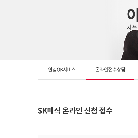
사은
SK
안심OK서비스
온라인접수상담
SK매직 온라인 신청 접수