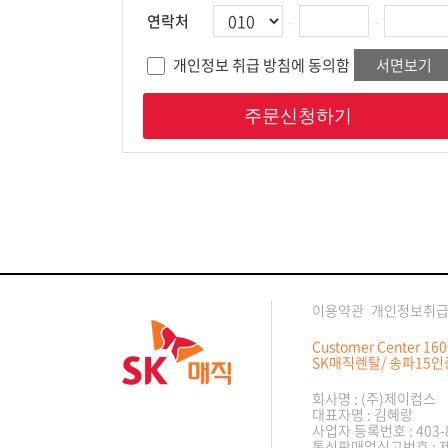
-
-
연락처
개인정보 취급 방침에 동의함
서면보기
주문신청하기
이용약관
개인정보취
Customer Center 16
SK매직렌탈/ 송파15인
회사명 : (주)제이컴스
대표자명 : 김혜랑
사업자 등록번호 : 403-8
통신판매업신고번호 : 제