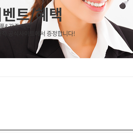
이벤트/혜택
품&각종 혜택
매직 공식사이트에서 증정합니다!