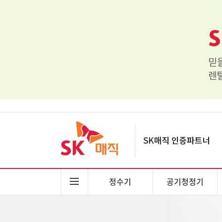
정수기
공기청정기