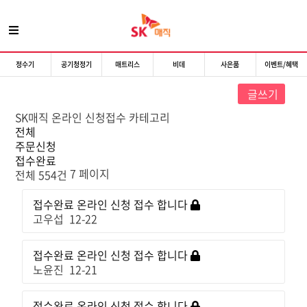
정수기
공기청정기
매트리스
비데
사은품
이벤트/혜택
글쓰기
SK매직 온라인 신청접수 카테고리
전체
주문신청
접수완료
7 페이지
전체 554건
접수완료
온라인 신청 접수 합니다
고우섭
12-22
접수완료
온라인 신청 접수 합니다
노윤진
12-21
접수완료
온라인 신청 접수 합니다