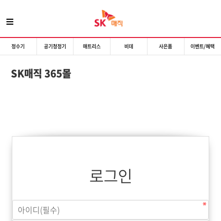
정수기
공기청정기
매트리스
비데
사은품
이벤트/혜택
SK매직 365몰
로그인