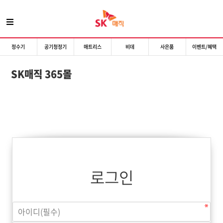
정수기
공기청정기
매트리스
비데
사은품
이벤트/혜택
SK매직 365몰
로그인