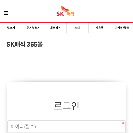
정수기
공기청정기
매트리스
비데
사은품
이벤트/혜택
SK매직 365몰
로그인