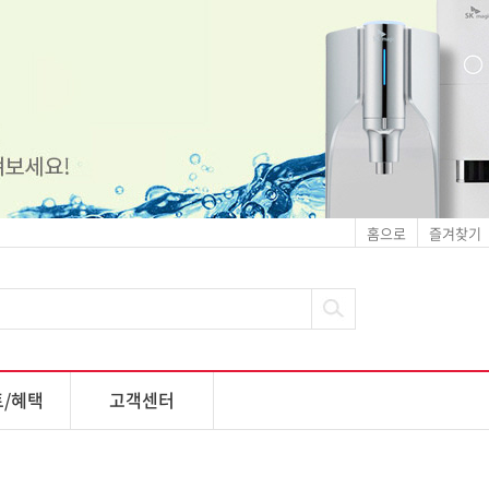
홈으로
즐겨찾기
/혜택
고객센터