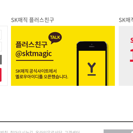
SK매직 플러스친구
SK매
급방침
찾아오시는길
온라인무료상담
고객센터