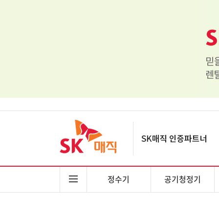
정수기
공기청정기