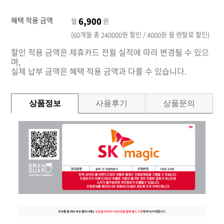
혜택 적용 금액
6,900
월
원
(
개월 총
원 할인 /
원 월 렌탈료 할인)
60
240000
4000
할인 적용 금액은 제휴카드 전월 실적에 따라 변경될 수 있으
며,
실제 납부 금액은 혜택 적용 금액과 다를 수 있습니다.
상품정보
사용후기
상품문의