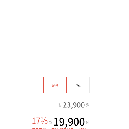
5년
3년
23,900
월
원
19,900
17%
월
원