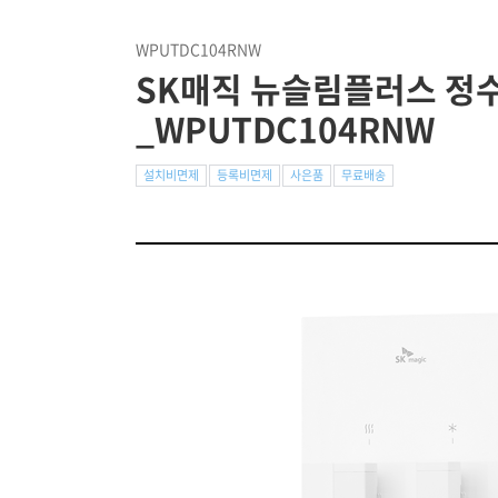
WPUTDC104RNW
SK매직 뉴슬림플러스 정수
_WPUTDC104RNW
설치비면제
등록비면제
사은품
무료배송