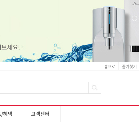
홈으로
즐겨찾기
/혜택
고객센터