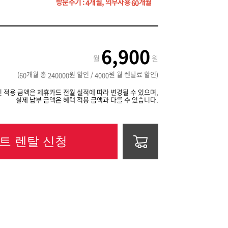
방문주기 :
개월, 의무사용
개월
4
60
6,900
월
원
(
개월 총
원 할인 /
원 월 렌탈료 할인)
60
240000
4000
 적용 금액은 제휴카드 전월 실적에 따라 변경될 수 있으며,
실제 납부 금액은 혜택 적용 금액과 다를 수 있습니다.
트 렌탈 신청