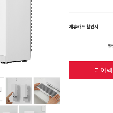
제휴카드 할인시
할인
다이렉