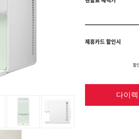
제휴카드 할인시
할인
다이렉