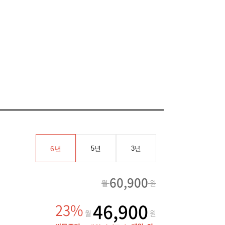
6년
5년
3년
60,900
월
원
46,900
23%
월
원