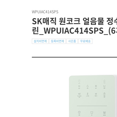
WPUIAC414SPS
SK매직 원코크 얼음물 정
린_WPUIAC414SPS_(
설치비면제
등록비면제
사은품
무료배송