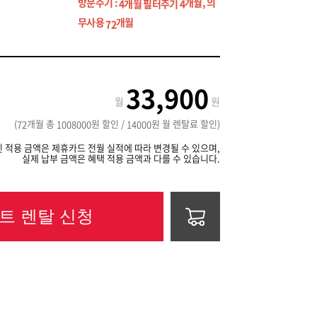
방문주기 :
개월, 의
4개월 필터주기 4
무사용
개월
72
33,900
월
원
(
개월 총
원 할인 /
원 월 렌탈료 할인)
72
1008000
14000
 적용 금액은 제휴카드 전월 실적에 따라 변경될 수 있으며,
실제 납부 금액은 혜택 적용 금액과 다를 수 있습니다.
트 렌탈 신청