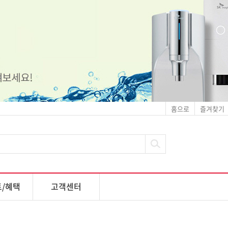
홈으로
즐겨찾기
/혜택
고객센터