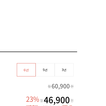
6년
5년
3년
60,900
월
원
46,900
23%
월
원