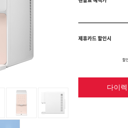
제휴카드 할인시
할인
다이렉