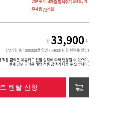
방문주기 :
개월, 의
4개월 필터주기 4
무사용
개월
72
33,900
월
원
(
개월 총
원 할인 /
원 월 렌탈료 할인)
72
1008000
14000
 적용 금액은 제휴카드 전월 실적에 따라 변경될 수 있으며,
실제 납부 금액은 혜택 적용 금액과 다를 수 있습니다.
트 렌탈 신청