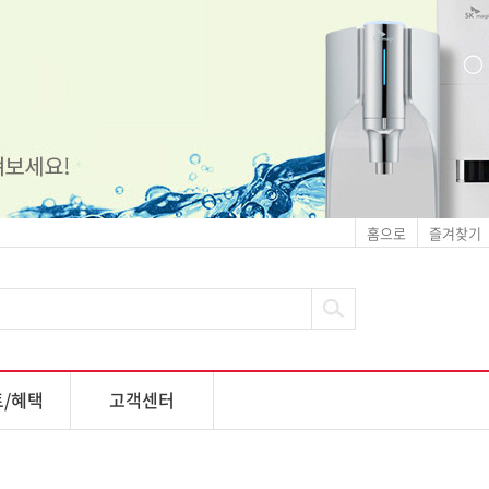
홈으로
즐겨찾기
/혜택
고객센터