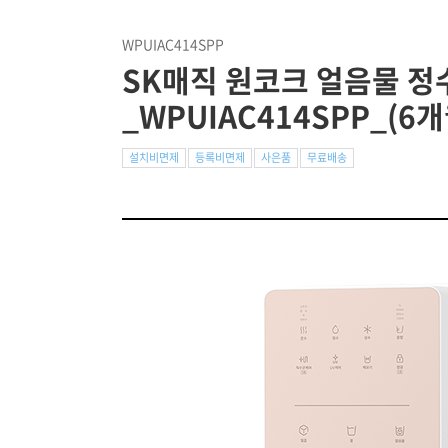
WPUIAC414SPP
SK매직 원코크 얼음물 
_WPUIAC414SPP_(6
설치비면제
등록비면제
사은품
무료배송