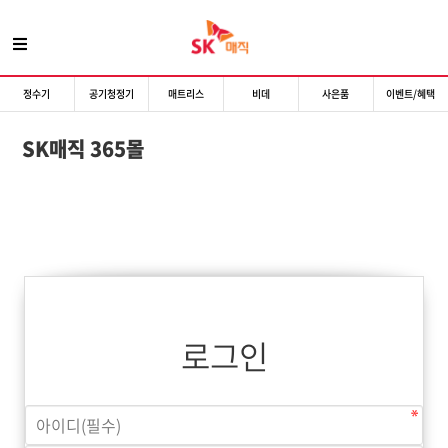
정수기
공기청정기
매트리스
비데
사은품
이벤트/혜택
SK매직 365몰
로그인